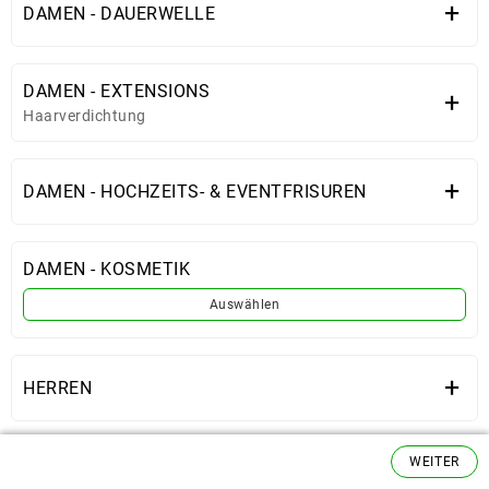
+
DAMEN - DAUERWELLE
DAMEN - EXTENSIONS
+
Haarverdichtung
+
DAMEN - HOCHZEITS- & EVENTFRISUREN
DAMEN - KOSMETIK
Auswählen
+
HERREN
WEITER
KIDS & TEENS
+