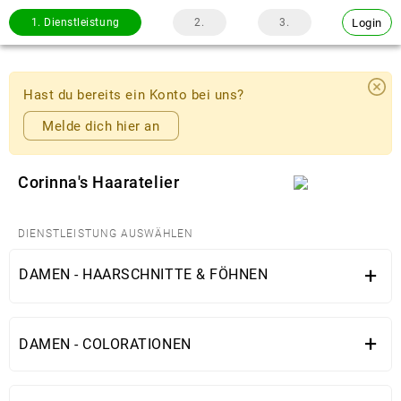
Login
1.
Dienstleistung
2.
3.
Hast du bereits ein Konto bei uns?
Melde dich hier an
Corinna's Haaratelier
DIENSTLEISTUNG AUSWÄHLEN
+
DAMEN - HAARSCHNITTE & FÖHNEN
+
DAMEN - COLORATIONEN